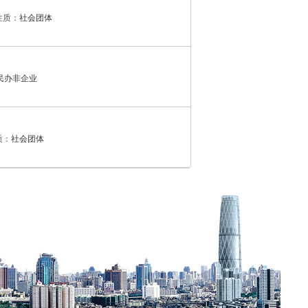
性质：
社会团体
民办非企业
质：
社会团体