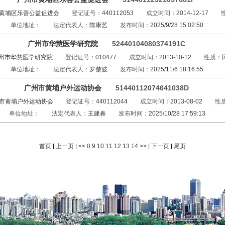
黄埔区乐善公益促进会
登记证号：
440112053
成立时间：
2014-12-17
单位地址：
法定代表人：
陈康艺
发布时间：
2025/9/28 15:02:50
广州市华慧医学研究院
52440104080374191C
州市华慧医学研究院
登记证号：
010477
成立时间：
2013-10-12
性质：
单位地址：
法定代表人：
罗楚波
发布时间：
2025/11/6 18:16:55
广州市黄埔户外运动协会
51440112074641038D
市黄埔户外运动协会
登记证号：
440112044
成立时间：
2013-08-02
性
单位地址：
法定代表人：
王建春
发布时间：
2025/10/28 17:59:13
首页
|
上一页
|
<<
8
9
10
11
12
13
14
>>
|
下一页
|
尾页