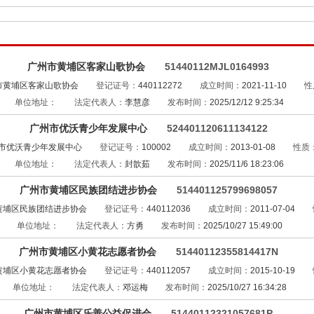
广州市黄埔区客家山歌协会
51440112MJL0164993
市黄埔区客家山歌协会
登记证号：
440112272
成立时间：
2021-11-10
性
单位地址：
法定代表人：
李慧彦
发布时间：
2025/12/12 9:25:34
广州市优沃青少年发展中心
524401120611134122
市优沃青少年发展中心
登记证号：
100002
成立时间：
2013-01-08
性质
单位地址：
法定代表人：
封歆茹
发布时间：
2025/11/6 18:23:06
广州市黄埔区民族团结进步协会
514401125799698057
黄埔区民族团结进步协会
登记证号：
440112036
成立时间：
2011-07-04
单位地址：
法定代表人：
方勇
发布时间：
2025/10/27 15:49:00
广州市黄埔区小黄花志愿者协会
51440112355814417N
黄埔区小黄花志愿者协会
登记证号：
440112057
成立时间：
2015-10-19
单位地址：
法定代表人：
邓运梅
发布时间：
2025/10/27 16:34:28
广州市黄埔区乐善公益促进会
51440112321057681P