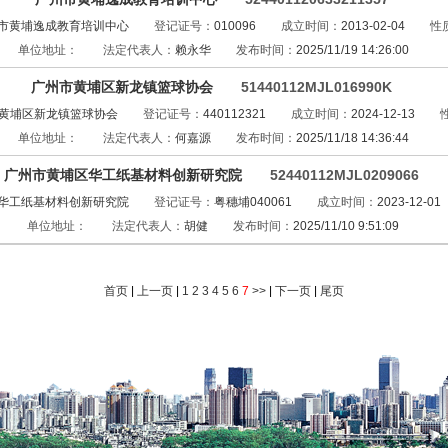
市黄埔逸成教育培训中心
登记证号：
010096
成立时间：
2013-02-04
性
单位地址：
法定代表人：
赖永华
发布时间：
2025/11/19 14:26:00
广州市黄埔区新龙镇篮球协会
51440112MJL016990K
黄埔区新龙镇篮球协会
登记证号：
440112321
成立时间：
2024-12-13
单位地址：
法定代表人：
何嘉源
发布时间：
2025/11/18 14:36:44
广州市黄埔区华工纸基材料创新研究院
52440112MJL0209066
华工纸基材料创新研究院
登记证号：
粤穗埔040061
成立时间：
2023-12-01
单位地址：
法定代表人：
胡健
发布时间：
2025/11/10 9:51:09
首页
|
上一页
|
1
2
3
4
5
6
7
>>
|
下一页
|
尾页