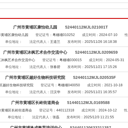
广州市黄埔区康怡幼儿园
52440112MJL021001T
市黄埔区康怡幼儿园
登记证号：
粤穗埔010252
成立时间：
2024-07-10
性
单位地址：
法定代表人：
王道兰
发布时间：
2025/11/26 16:18:38
广州市黄埔区沐枫艺术合作交流中心
52440112MJL0209659
区沐枫艺术合作交流中心
登记证号：
粤穗埔030015
成立时间：
2024-05-31
单位地址：
法定代表人：
张春碧
发布时间：
2025/11/21 17:15:26
广州市黄埔区越好生物科技研究院
52440112MJL020535F
区越好生物科技研究院
登记证号：
粤穗埔040050
成立时间：
2021-10-18
单位地址：
法定代表人：
汪汉华
发布时间：
2025/11/21 16:35:57
广州市黄埔区长岭街道商会
51440112MJL0169588
市黄埔区长岭街道商会
登记证号：
440112318
成立时间：
2024-10-12
性
单位地址：
法定代表人：
张磊
发布时间：
2025/12/3 11:21:55
广州市黄埔逸成教育培训中心
524401120633211357